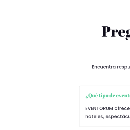
Pre
Encuentra respu
¿Qué tipo de eve
EVENTORUM ofrece 
hoteles, espectácu