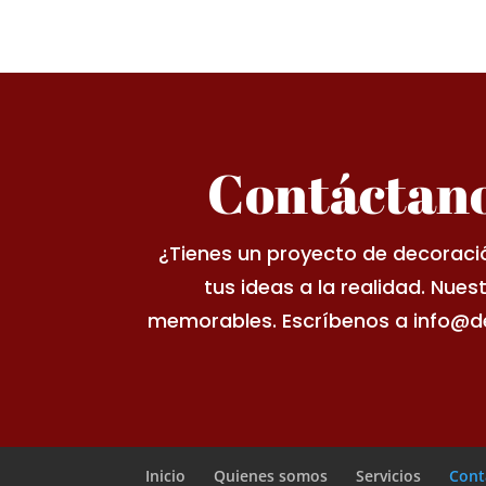
Contáctano
¿Tienes un proyecto de decoraci
tus ideas a la realidad. Nues
memorables. Escríbenos a info@de
Inicio
Quienes somos
Servicios
Cont