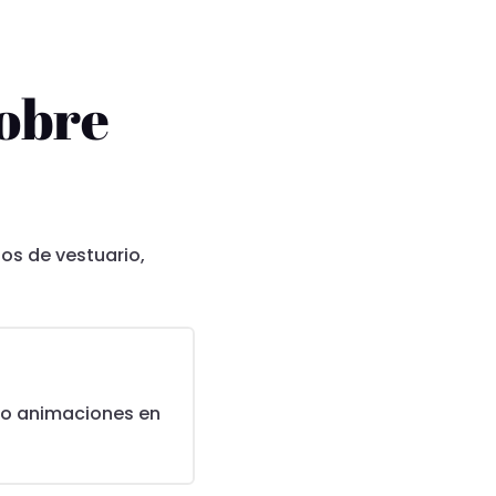
obre
os de vestuario,
do animaciones en