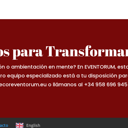
s para Transformar
ón o ambientación en mente? En EVENTORUM, estam
tro equipo especializado está a tu disposición pa
coreventorum.eu o llámanos al +34 958 696 945 p
acto
English