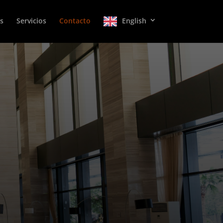
s
Servicios
Contacto
English