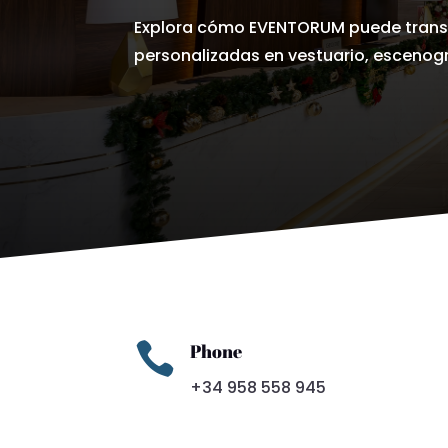
Explora cómo EVENTORUM puede transf
personalizadas en vestuario, escenogr

Phone
+34 958 558 945