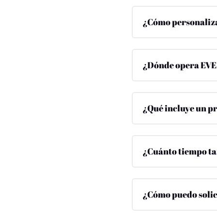
¿Cómo personaliz
¿Dónde opera E
¿Qué incluye un p
¿Cuánto tiempo t
¿Cómo puedo solic